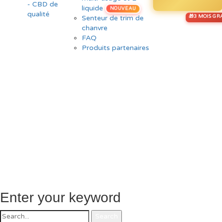
liquide
NOUVEAU
Senteur de trim de
chanvre
FAQ
Produits partenaires
Enter your keyword
Search