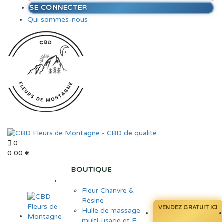
SE CONNECTER
Qui sommes-nous
0
0,00
€
BOUTIQUE
Fleur Chanvre &
Résine
VENDEZ GRATUIT ICI
Huile de massage
multi-usage et E-