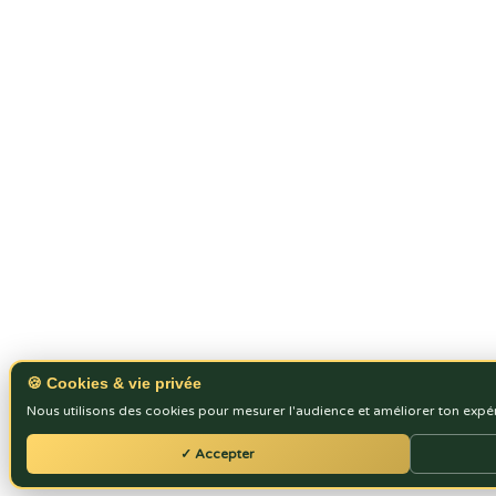
🍪 Cookies & vie privée
Nous utilisons des cookies pour mesurer l'audience et améliorer ton expé
✓ Accepter