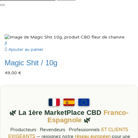
Ajouter au panier
Magic Shit / 10g
49,00
€
🌿 La 1ère MarketPlace CBD
Franco-
Espagnole
🌿
Producteurs · Revendeurs · Professionnels
ET CLIENTS
EXIGEANTS
— rejoignez notre
réseau européen
pour une