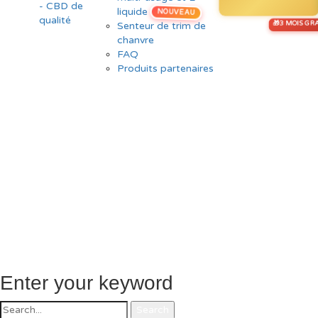
liquide
NOUVEAU
Senteur de trim de
chanvre
FAQ
Produits partenaires
Enter your keyword
Search