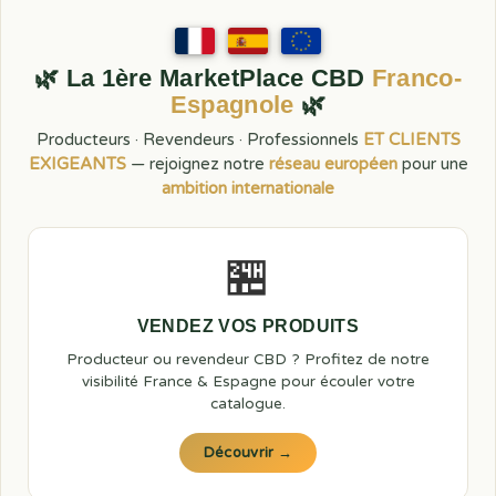
🌿 La 1ère MarketPlace CBD
Franco-
Espagnole
🌿
Producteurs · Revendeurs · Professionnels
ET CLIENTS
EXIGEANTS
— rejoignez notre
réseau européen
pour une
ambition internationale
🏪
VENDEZ VOS PRODUITS
Producteur ou revendeur CBD ? Profitez de notre
visibilité France & Espagne pour écouler votre
catalogue.
Découvrir →