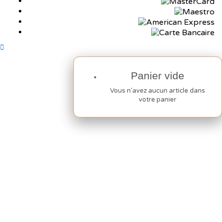
Panier vide
Panier vide
Vous n'avez aucun article dans
Vous n'avez aucun article dans
votre panier
votre panier