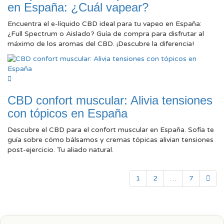
en España: ¿Cuál vapear?
Encuentra el e-líquido CBD ideal para tu vapeo en España:
¿Full Spectrum o Aislado? Guía de compra para disfrutar al
máximo de los aromas del CBD. ¡Descubre la diferencia!
CBD confort muscular: Alivia tensiones
con tópicos en España
Descubre el CBD para el confort muscular en España. Sofía te
guía sobre cómo bálsamos y cremas tópicas alivian tensiones
post-ejercicio. Tu aliado natural.
1
2
…
7