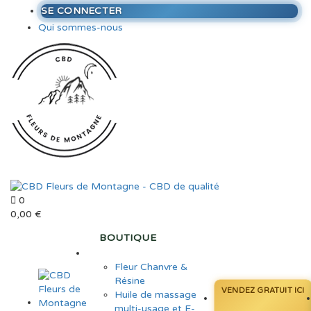
SE CONNECTER
Qui sommes-nous
0
0,00
€
BOUTIQUE
Fleur Chanvre &
Résine
VENDEZ GRATUIT ICI
Huile de massage
multi-usage et E-