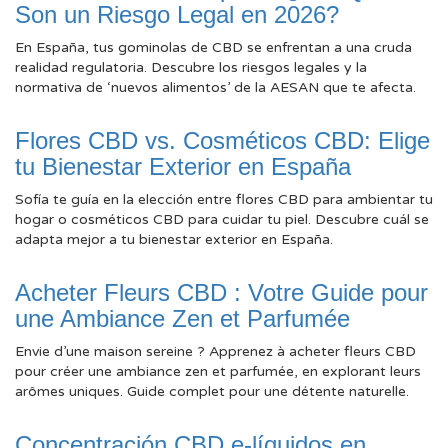
Son un Riesgo Legal en 2026?
En España, tus gominolas de CBD se enfrentan a una cruda
realidad regulatoria. Descubre los riesgos legales y la
normativa de ‘nuevos alimentos’ de la AESAN que te afecta.
Flores CBD vs. Cosméticos CBD: Elige
tu Bienestar Exterior en España
Sofía te guía en la elección entre flores CBD para ambientar tu
hogar o cosméticos CBD para cuidar tu piel. Descubre cuál se
adapta mejor a tu bienestar exterior en España.
Acheter Fleurs CBD : Votre Guide pour
une Ambiance Zen et Parfumée
Envie d’une maison sereine ? Apprenez à acheter fleurs CBD
pour créer une ambiance zen et parfumée, en explorant leurs
arômes uniques. Guide complet pour une détente naturelle.
Concentración CBD e-líquidos en