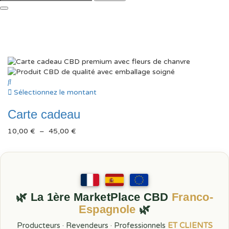
Sélectionnez le montant
Carte cadeau
Plage
10,00
€
–
45,00
€
de
prix :
10,00 €
à
45,00 €
🌿 La 1ère MarketPlace CBD
Franco-
Espagnole
🌿
Producteurs · Revendeurs · Professionnels
ET CLIENTS