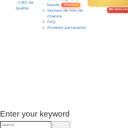
liquide
NOUVEAU
Senteur de trim de
chanvre
FAQ
Produits partenaires
Enter your keyword
Search