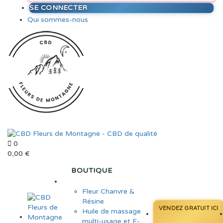
SE CONNECTER
Qui sommes-nous
0
0,00
€
BOUTIQUE
Fleur Chanvre &
Résine
VENDEZ GRATUIT ICI
Huile de massage
multi-usage et E-