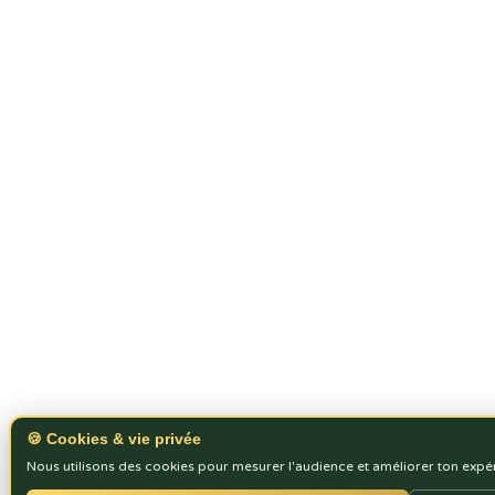
🍪 Cookies & vie privée
Nous utilisons des cookies pour mesurer l'audience et améliorer ton expé