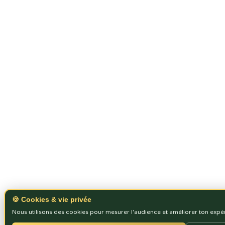
🍪 Cookies & vie privée
Nous utilisons des cookies pour mesurer l'audience et améliorer ton expé