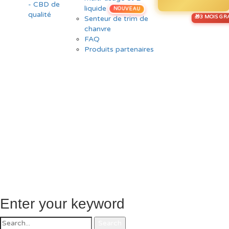
liquide
NOUVEAU
Senteur de trim de
chanvre
FAQ
Produits partenaires
Enter your keyword
Search