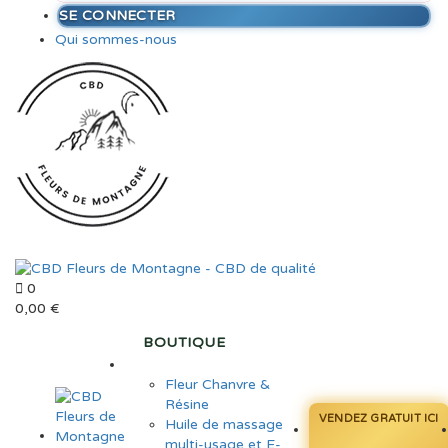
SE CONNECTER
Qui sommes-nous
0
0,00
€
BOUTIQUE
Fleur Chanvre &
Résine
VENDEZ GRATUIT ICI
Huile de massage
multi-usage et E-