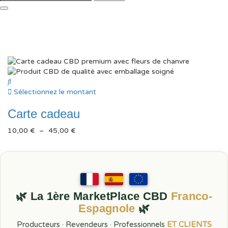
Sélectionnez le montant
Carte cadeau
Plage
10,00
€
–
45,00
€
de
prix :
10,00 €
à
45,00 €
🌿 La 1ère MarketPlace CBD
Franco-
Espagnole
🌿
Producteurs · Revendeurs · Professionnels
ET CLIENTS