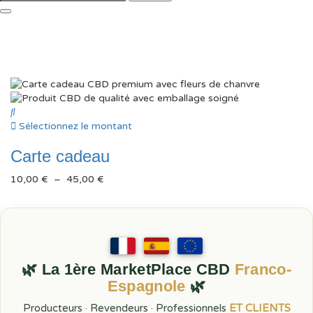
Sélectionnez le montant
Carte cadeau
Plage
10,00
€
–
45,00
€
de
prix :
10,00 €
à
45,00 €
🌿 La 1ère MarketPlace CBD
Franco-
Espagnole
🌿
Producteurs · Revendeurs · Professionnels
ET CLIENTS