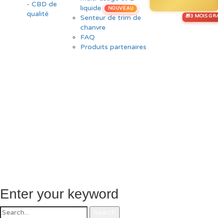
liquide
NOUVEAU
Senteur de trim de
chanvre
FAQ
Produits partenaires
Enter your keyword
Search