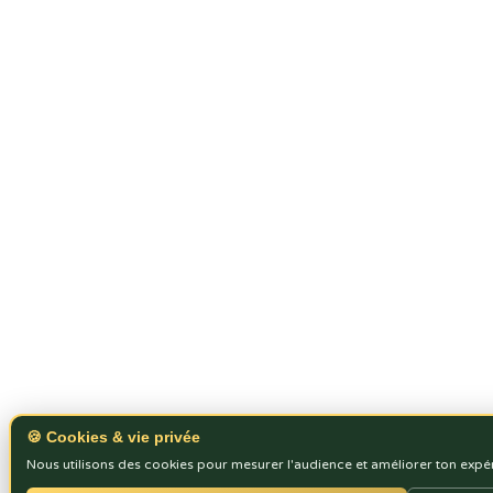
🍪 Cookies & vie privée
Nous utilisons des cookies pour mesurer l'audience et améliorer ton expé