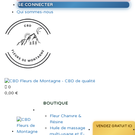
SE CONNECTER
Qui sommes-nous
0
0,00
€
BOUTIQUE
Fleur Chanvre &
Résine
VENDEZ GRATUIT ICI
Huile de massage
multi-usage et E-