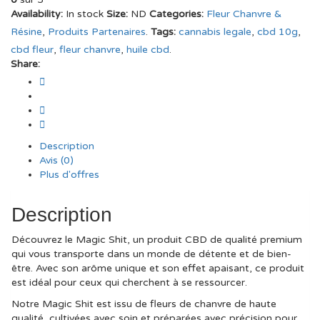
Availability:
In stock
Size:
ND
Categories:
Fleur Chanvre &
Résine
,
Produits Partenaires
.
Tags:
cannabis legale
,
cbd 10g
,
cbd fleur
,
fleur chanvre
,
huile cbd
.
Share:
Description
Avis (0)
Plus d'offres
Description
Découvrez le Magic Shit, un produit CBD de qualité premium
qui vous transporte dans un monde de détente et de bien-
être. Avec son arôme unique et son effet apaisant, ce produit
est idéal pour ceux qui cherchent à se ressourcer.
Notre Magic Shit est issu de fleurs de chanvre de haute
qualité, cultivées avec soin et préparées avec précision pour