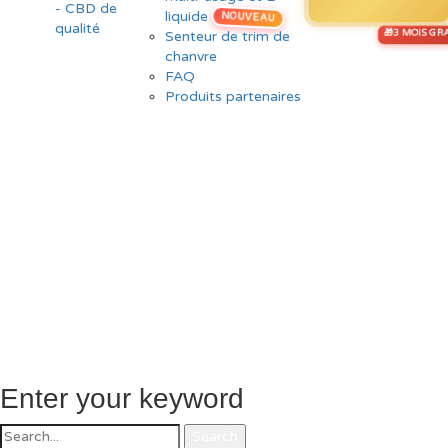
liquide
NOUVEAU
Senteur de trim de
chanvre
FAQ
Produits partenaires
Enter your keyword
Search