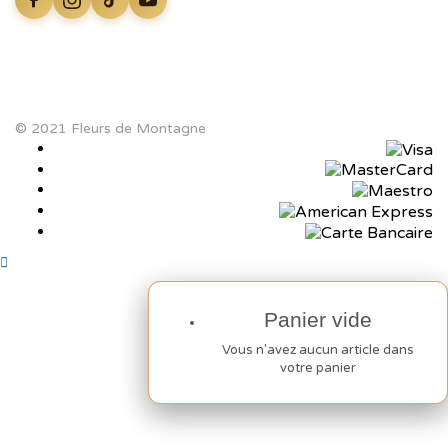
© 2021 Fleurs de Montagne
Panier vide
Panier vide
Vous n'avez aucun article dans
Vous n'avez aucun article dans
votre panier
votre panier