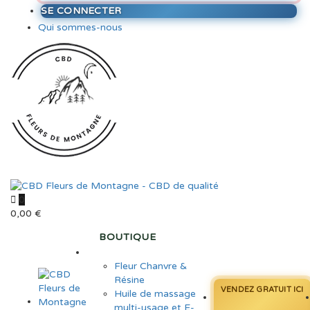
SE CONNECTER
Qui sommes-nous
0
0,00
€
BOUTIQUE
Fleur Chanvre &
Résine
VENDEZ GRATUIT ICI
Huile de massage
multi-usage et E-