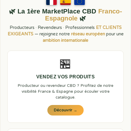
🌿 La 1ère MarketPlace CBD
Franco-
Espagnole
🌿
Producteurs · Revendeurs · Professionnels
ET CLIENTS
EXIGEANTS
— rejoignez notre
réseau européen
pour une
ambition internationale
🏪
VENDEZ VOS PRODUITS
Producteur ou revendeur CBD ? Profitez de notre
visibilité France & Espagne pour écouler votre
catalogue.
Découvrir →