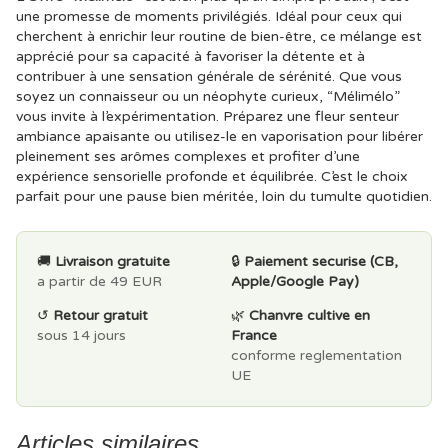
une promesse de moments privilégiés. Idéal pour ceux qui
cherchent à enrichir leur routine de bien-être, ce mélange est
apprécié pour sa capacité à favoriser la détente et à
contribuer à une sensation générale de sérénité. Que vous
soyez un connaisseur ou un néophyte curieux, “Mélimélo”
vous invite à l’expérimentation. Préparez une fleur senteur
ambiance apaisante ou utilisez-le en vaporisation pour libérer
pleinement ses arômes complexes et profiter d’une
expérience sensorielle profonde et équilibrée. C’est le choix
parfait pour une pause bien méritée, loin du tumulte quotidien.
🚚
Livraison gratuite
🔒
Paiement securise (CB,
a partir de 49 EUR
Apple/Google Pay)
↺
Retour gratuit
🌿
Chanvre cultive en
sous 14 jours
France
conforme reglementation
UE
Articles similaires