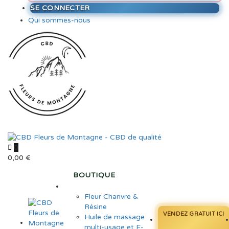
SE CONNECTER
Qui sommes-nous
0
0,00
€
BOUTIQUE
Fleur Chanvre &
Résine
VENDEZ GRATUIT ICI
Huile de massage
multi-usage et E-