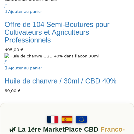
était :
est :
9,95 €.
3,95 €.
Ajouter au panier
Offre de 104 Semi-Boutures pour
Cultivateurs et Agriculteurs
Professionnels
495,00
€
Ajouter au panier
Huile de chanvre / 30ml / CBD 40%
69,00
€
🌿 La 1ère MarketPlace CBD
Franco-