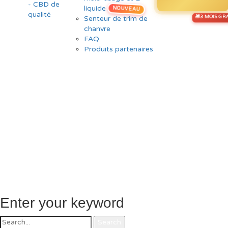
liquide
NOUVEAU
Senteur de trim de
chanvre
FAQ
Produits partenaires
Enter your keyword
Search