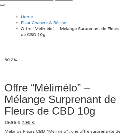
Home
Fleur Chanvre & Résine
Offre “Mélimélo” – Mélange Surprenant de Fleurs
de CBD 10g
60.2%
Offre “Mélimélo” –
Mélange Surprenant de
Fleurs de CBD 10g
Le
Le
19,95
€
7,95
€
prix
prix
Mélange Fleurs CBD “Mélimélo” : une offre surprenante de