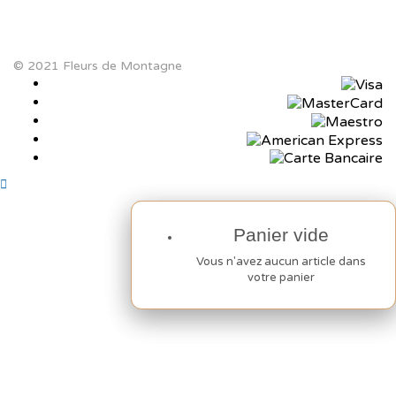
© 2021 Fleurs de Montagne
Panier vide
Panier vide
Vous n'avez aucun article dans
Vous n'avez aucun article dans
votre panier
votre panier