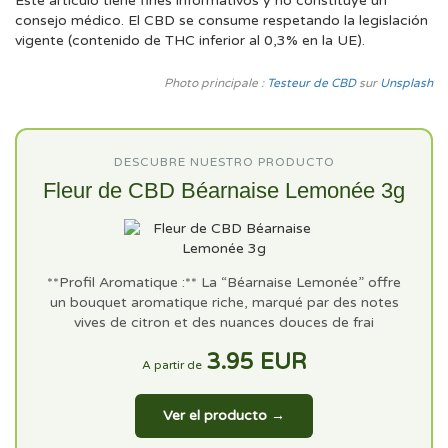
Este artículo tiene fines informativos y no constituye un
consejo médico. El CBD se consume respetando la legislación
vigente (contenido de THC inferior al 0,3% en la UE).
Photo principale :
Testeur de CBD
sur
Unsplash
DESCUBRE NUESTRO PRODUCTO
Fleur de CBD Béarnaise Lemonée 3g
**Profil Aromatique :** La “Béarnaise Lemonée” offre
un bouquet aromatique riche, marqué par des notes
vives de citron et des nuances douces de frai
3.95 EUR
A partir de
Ver el producto →