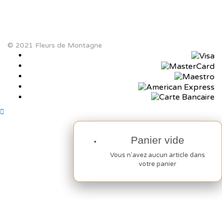
© 2021 Fleurs de Montagne
Panier vide
Panier vide
Vous n'avez aucun article dans
Vous n'avez aucun article dans
votre panier
votre panier