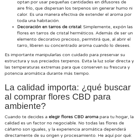
optan por usar pequeñas cantidades en difusores de
aire frío, que dispersan los terpenos sin generar humo ni
calor. Es una manera efectiva de extender el aroma por
toda una habitación.
Decoración en tarros de cristal:
Simplemente, expón las
flores en tarros de cristal herméticos. Además de ser un
elemento decorativo precioso, permitirá que, al abrir el
tarro, liberen su concentrado aroma cuando lo desees.
Es importante manipularlas con cuidado para preservar su
estructura y sus preciados terpenos. Evita la luz solar directa y
las temperaturas extremas para que conserven su frescura y
potencia aromática durante más tiempo.
La calidad importa: ¿qué buscar
al comprar flores CBD para
ambiente?
Cuando te decides a
elegir flores CBD aroma
para tu hogar, la
calidad es un factor no negociable. No todas las flores de
cáñamo son iguales, y la experiencia aromática dependerá
directamente de su origen y procesamiento. He aquí por qué: