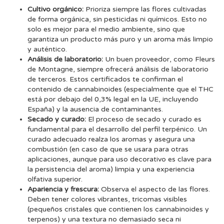
Cultivo orgánico:
Prioriza siempre las flores cultivadas
de forma orgánica, sin pesticidas ni químicos. Esto no
solo es mejor para el medio ambiente, sino que
garantiza un producto más puro y un aroma más limpio
y auténtico.
Análisis de laboratorio:
Un buen proveedor, como Fleurs
de Montagne, siempre ofrecerá análisis de laboratorio
de terceros. Estos certificados te confirman el
contenido de cannabinoides (especialmente que el THC
está por debajo del 0,3% legal en la UE, incluyendo
España) y la ausencia de contaminantes.
Secado y curado:
El proceso de secado y curado es
fundamental para el desarrollo del perfil terpénico. Un
curado adecuado realza los aromas y asegura una
combustión (en caso de que se usara para otras
aplicaciones, aunque para uso decorativo es clave para
la persistencia del aroma) limpia y una experiencia
olfativa superior.
Apariencia y frescura:
Observa el aspecto de las flores.
Deben tener colores vibrantes, tricomas visibles
(pequeños cristales que contienen los cannabinoides y
terpenos) y una textura no demasiado seca ni