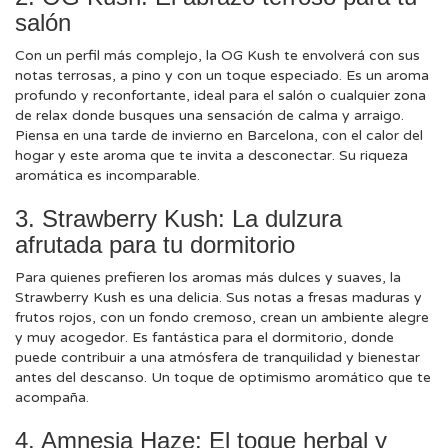
salón
Con un perfil más complejo, la OG Kush te envolverá con sus
notas terrosas, a pino y con un toque especiado. Es un aroma
profundo y reconfortante, ideal para el salón o cualquier zona
de relax donde busques una sensación de calma y arraigo.
Piensa en una tarde de invierno en Barcelona, con el calor del
hogar y este aroma que te invita a desconectar. Su riqueza
aromática es incomparable.
3. Strawberry Kush: La dulzura
afrutada para tu dormitorio
Para quienes prefieren los aromas más dulces y suaves, la
Strawberry Kush es una delicia. Sus notas a fresas maduras y
frutos rojos, con un fondo cremoso, crean un ambiente alegre
y muy acogedor. Es fantástica para el dormitorio, donde
puede contribuir a una atmósfera de tranquilidad y bienestar
antes del descanso. Un toque de optimismo aromático que te
acompaña.
4. Amnesia Haze: El toque herbal y