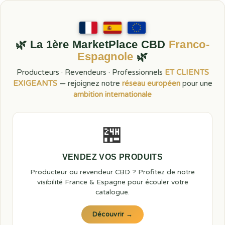
🌿 La 1ère MarketPlace CBD
Franco-
Espagnole
🌿
Producteurs · Revendeurs · Professionnels
ET CLIENTS
EXIGEANTS
— rejoignez notre
réseau européen
pour une
ambition internationale
🏪
VENDEZ VOS PRODUITS
Producteur ou revendeur CBD ? Profitez de notre
visibilité France & Espagne pour écouler votre
catalogue.
Découvrir →