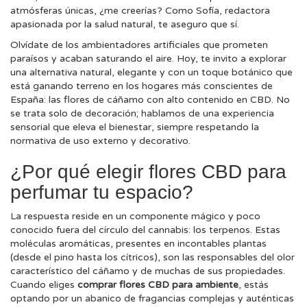
atmósferas únicas, ¿me creerías? Como Sofía, redactora
apasionada por la salud natural, te aseguro que sí.
Olvídate de los ambientadores artificiales que prometen
paraísos y acaban saturando el aire. Hoy, te invito a explorar
una alternativa natural, elegante y con un toque botánico que
está ganando terreno en los hogares más conscientes de
España: las flores de cáñamo con alto contenido en CBD. No
se trata solo de decoración; hablamos de una experiencia
sensorial que eleva el bienestar, siempre respetando la
normativa de uso externo y decorativo.
¿Por qué elegir flores CBD para
perfumar tu espacio?
La respuesta reside en un componente mágico y poco
conocido fuera del círculo del cannabis: los terpenos. Estas
moléculas aromáticas, presentes en incontables plantas
(desde el pino hasta los cítricos), son las responsables del olor
característico del cáñamo y de muchas de sus propiedades.
Cuando eliges
comprar flores CBD para ambiente
, estás
optando por un abanico de fragancias complejas y auténticas