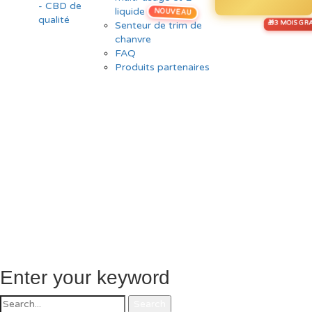
liquide
NOUVEAU
Senteur de trim de
chanvre
FAQ
Produits partenaires
Enter your keyword
Search