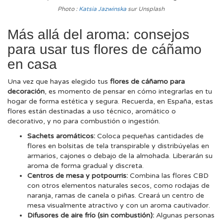
Photo :
Katsia Jazwinska
sur Unsplash
Más allá del aroma: consejos
para usar tus flores de cáñamo
en casa
Una vez que hayas elegido tus
flores de cáñamo para
decoración
, es momento de pensar en cómo integrarlas en tu
hogar de forma estética y segura. Recuerda, en España, estas
flores están destinadas a uso técnico, aromático o
decorativo, y no para combustión o ingestión.
Sachets aromáticos:
Coloca pequeñas cantidades de
flores en bolsitas de tela transpirable y distribúyelas en
armarios, cajones o debajo de la almohada. Liberarán su
aroma de forma gradual y discreta.
Centros de mesa y potpourris:
Combina las flores CBD
con otros elementos naturales secos, como rodajas de
naranja, ramas de canela o piñas. Creará un centro de
mesa visualmente atractivo y con un aroma cautivador.
Difusores de aire frío (sin combustión):
Algunas personas