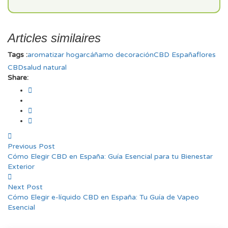
Articles similaires
Tags :
aromatizar hogar
cáñamo decoración
CBD España
flores
CBD
salud natural
Share:
Previous Post
Cómo Elegir CBD en España: Guía Esencial para tu Bienestar
Exterior
Next Post
Cómo Elegir e-líquido CBD en España: Tu Guía de Vapeo
Esencial