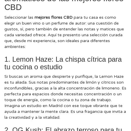
CBD
Seleccionar las
mejores flores CBD
para tu casa es como
elegir un buen vino o un perfume de autor: una cuestión de
gustos, sí, pero también de entender las notas y matices que
cada variedad ofrece. Aquí te presento una selección curada
que, desde mi experiencia, son ideales para diferentes
ambientes:
1. Lemon Haze: La chispa cítrica para
tu cocina o estudio
Si buscas un aroma que despierte y purifique, la Lemon Haze
es tu aliada. Sus notas predominantes de limón y cítricos son
inconfundibles, gracias a la alta concentración de limoneno. Es
perfecta para espacios donde necesitas concentración o un
toque de energía, como la cocina o tu zona de trabajo.
Imagina un estudio en Madrid con ese toque vibrante que te
ayuda a mantener la mente clara. Es una fragancia que invita a
la creatividad y a la vitalidad.
2. OG Kush: El abrazo terroso para tu