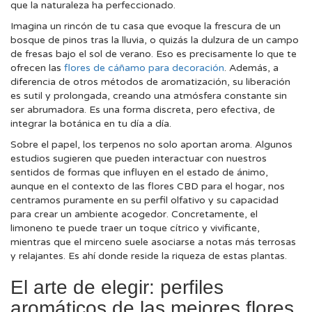
que la naturaleza ha perfeccionado.
Imagina un rincón de tu casa que evoque la frescura de un
bosque de pinos tras la lluvia, o quizás la dulzura de un campo
de fresas bajo el sol de verano. Eso es precisamente lo que te
ofrecen las
flores de cáñamo para decoración
. Además, a
diferencia de otros métodos de aromatización, su liberación
es sutil y prolongada, creando una atmósfera constante sin
ser abrumadora. Es una forma discreta, pero efectiva, de
integrar la botánica en tu día a día.
Sobre el papel, los terpenos no solo aportan aroma. Algunos
estudios sugieren que pueden interactuar con nuestros
sentidos de formas que influyen en el estado de ánimo,
aunque en el contexto de las flores CBD para el hogar, nos
centramos puramente en su perfil olfativo y su capacidad
para crear un ambiente acogedor. Concretamente, el
limoneno te puede traer un toque cítrico y vivificante,
mientras que el mirceno suele asociarse a notas más terrosas
y relajantes. Es ahí donde reside la riqueza de estas plantas.
El arte de elegir: perfiles
aromáticos de las mejores flores