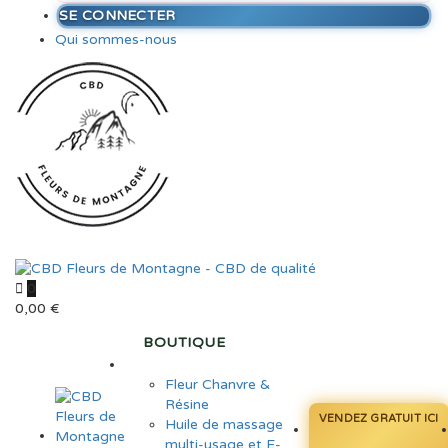
SE CONNECTER
Qui sommes-nous
0
0,00
€
BOUTIQUE
Fleur Chanvre &
Résine
VENDEZ GRATUIT ICI
Huile de massage
multi-usage et E-