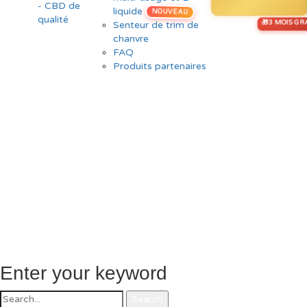
liquide
NOUVEAU
Senteur de trim de
chanvre
FAQ
Produits partenaires
Enter your keyword
Search