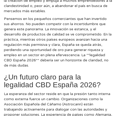
la creación de empleo y empuja a muchos emprendedores a la
clandestinidad o, peor aún, a abandonar el país en busca de
mercados más estables.
Pensemos en los pequeños comerciantes que han invertido
sus ahorros. No pueden competir con la incertidumbre que
genera este panorama. La innovación se estanca, y el
desarrollo de productos de calidad se ve comprometido. En la
práctica, mientras otros países europeos avanzan hacia una
regulación más permisiva y clara, España se queda atrás,
perdiendo una oportunidad de oro para generar riqueza y
empleo en un sector en plena efervescencia. La **legalidad
CBD España 2026** debería ser un horizonte de claridad, no
de más dudas.
¿Un futuro claro para la
legalidad CBD España 2026?
La esperanza del sector reside en que la presión tanto interna
como externa fuerce un cambio. Organizaciones como la
Asociación Española del Cáñamo (Astrocann) están
trabajando activamente para dialogar con las autoridades y
proponer soluciones. La experiencia de países como Alemania,