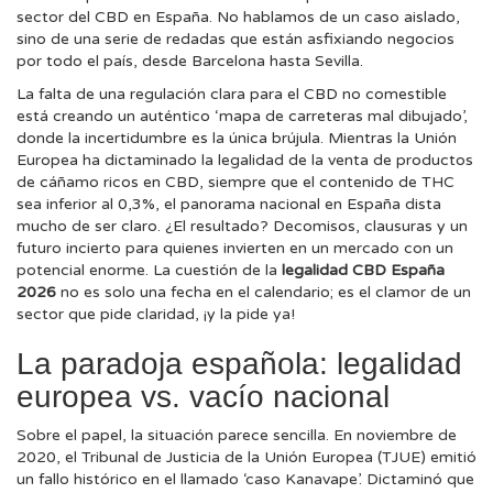
sector del CBD en España. No hablamos de un caso aislado,
sino de una serie de redadas que están asfixiando negocios
por todo el país, desde Barcelona hasta Sevilla.
La falta de una regulación clara para el CBD no comestible
está creando un auténtico ‘mapa de carreteras mal dibujado’,
donde la incertidumbre es la única brújula. Mientras la Unión
Europea ha dictaminado la legalidad de la venta de productos
de cáñamo ricos en CBD, siempre que el contenido de THC
sea inferior al 0,3%, el panorama nacional en España dista
mucho de ser claro. ¿El resultado? Decomisos, clausuras y un
futuro incierto para quienes invierten en un mercado con un
potencial enorme. La cuestión de la
legalidad CBD España
2026
no es solo una fecha en el calendario; es el clamor de un
sector que pide claridad, ¡y la pide ya!
La paradoja española: legalidad
europea vs. vacío nacional
Sobre el papel, la situación parece sencilla. En noviembre de
2020, el Tribunal de Justicia de la Unión Europea (TJUE) emitió
un fallo histórico en el llamado ‘caso Kanavape’. Dictaminó que