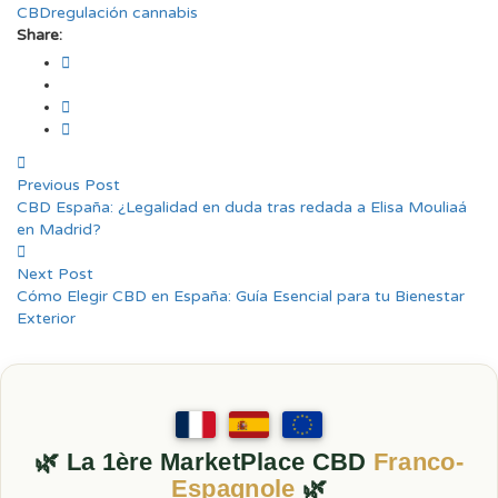
CBD
regulación cannabis
Share:
Previous Post
CBD España: ¿Legalidad en duda tras redada a Elisa Mouliaá
en Madrid?
Next Post
Cómo Elegir CBD en España: Guía Esencial para tu Bienestar
Exterior
🌿 La 1ère MarketPlace CBD
Franco-
Espagnole
🌿