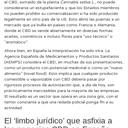
el CBD, extraído de la planta
Cannabis sativa L.
, no puede
considerarse un estupefaciente y que los Estados miembros
no pueden prohibir su comercialización si ha sido producido
legalmente en otro país de la UE. Esto abrió las puertas a un
mercado que ya bullía en países como Francia o Alemania,
donde el CBD se vende abiertamente en diversas formas:
aceites, cosméticos e incluso flores para “uso técnico” o
“aromático”.
Ahora bien, en España la interpretación ha sido otra. La
Agencia Española de Medicamentos y Productos Sanitarios
(AEMPS) considera el CBD, en muchas de sus presentaciones,
como un producto con potencial medicinal o como un “nuevo
alimento” (novel food). Esto implica que cualquier producto
comestible o vaporizable con CBD debería pasar por
rigurosos procesos de autorización que, a día de hoy, son
prácticamente inaccesibles para la mayoría de las empresas.
El resultado es un sector que opera en una zona gris, con el
temor constante a que una redada policial ponga fin a su
actividad.
El ‘limbo jurídico’ que asfixia a