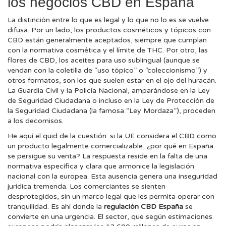
los negocios CBD en España
La distinción entre lo que es legal y lo que no lo es se vuelve
difusa. Por un lado, los productos cosméticos y tópicos con
CBD están generalmente aceptados, siempre que cumplan
con la normativa cosmética y el límite de THC. Por otro, las
flores de CBD, los aceites para uso sublingual (aunque se
vendan con la coletilla de “uso tópico” o “coleccionismo”) y
otros formatos, son los que suelen estar en el ojo del huracán.
La Guardia Civil y la Policía Nacional, amparándose en la Ley
de Seguridad Ciudadana o incluso en la Ley de Protección de
la Seguridad Ciudadana (la famosa “Ley Mordaza”), proceden
a los decomisos.
He aquí el quid de la cuestión: si la UE considera el CBD como
un producto legalmente comercializable, ¿por qué en España
se persigue su venta? La respuesta reside en la falta de una
normativa específica y clara que armonice la legislación
nacional con la europea. Esta ausencia genera una inseguridad
jurídica tremenda. Los comerciantes se sienten
desprotegidos, sin un marco legal que les permita operar con
tranquilidad. Es ahí donde la
regulación CBD España
se
convierte en una urgencia. El sector, que según estimaciones