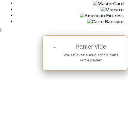
Panier vide
Panier vide
Vous n'avez aucun article dans
Vous n'avez aucun article dans
votre panier
votre panier