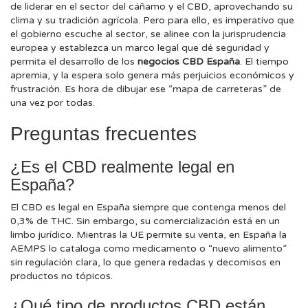
de liderar en el sector del cáñamo y el CBD, aprovechando su
clima y su tradición agrícola. Pero para ello, es imperativo que
el gobierno escuche al sector, se alinee con la jurisprudencia
europea y establezca un marco legal que dé seguridad y
permita el desarrollo de los
negocios CBD España
. El tiempo
apremia, y la espera solo genera más perjuicios económicos y
frustración. Es hora de dibujar ese “mapa de carreteras” de
una vez por todas.
Preguntas frecuentes
¿Es el CBD realmente legal en
España?
El CBD es legal en España siempre que contenga menos del
0,3% de THC. Sin embargo, su comercialización está en un
limbo jurídico. Mientras la UE permite su venta, en España la
AEMPS lo cataloga como medicamento o “nuevo alimento”
sin regulación clara, lo que genera redadas y decomisos en
productos no tópicos.
¿Qué tipo de productos CBD están