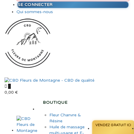
SE CONNECTER
Qui sommes-nous
0
0,00
€
BOUTIQUE
Fleur Chanvre &
Résine
VENDEZ GRATUIT ICI
Huile de massage
multi-usage et E-