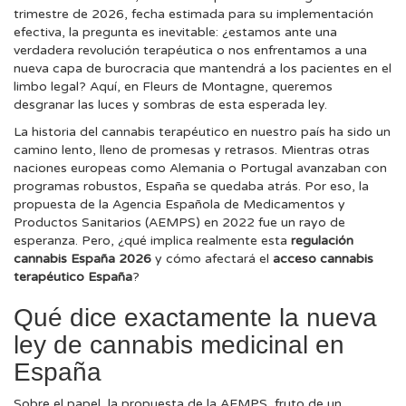
trimestre de 2026, fecha estimada para su implementación
efectiva, la pregunta es inevitable: ¿estamos ante una
verdadera revolución terapéutica o nos enfrentamos a una
nueva capa de burocracia que mantendrá a los pacientes en el
limbo legal? Aquí, en Fleurs de Montagne, queremos
desgranar las luces y sombras de esta esperada ley.
La historia del cannabis terapéutico en nuestro país ha sido un
camino lento, lleno de promesas y retrasos. Mientras otras
naciones europeas como Alemania o Portugal avanzaban con
programas robustos, España se quedaba atrás. Por eso, la
propuesta de la Agencia Española de Medicamentos y
Productos Sanitarios (AEMPS) en 2022 fue un rayo de
esperanza. Pero, ¿qué implica realmente esta
regulación
cannabis España 2026
y cómo afectará el
acceso cannabis
terapéutico España
?
Qué dice exactamente la nueva
ley de cannabis medicinal en
España
Sobre el papel, la propuesta de la AEMPS, fruto de un