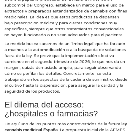
subcomité del Congreso, establece un marco para el uso de
extractos y preparados estandarizados de cannabis con fines
medicinales. La idea es que estos productos se dispensen
bajo prescripción médica y para ciertas condiciones muy
específicas, siempre que otros tratamientos convencionales
no hayan funcionado o no sean adecuados para el paciente.
La medida busca sacarnos de un ‘limbo legal’ que ha forzado
a muchos a la automedicación o a la búsqueda de soluciones
fuera de la ley. Se prevé que la implementación efectiva
comience en el segundo trimestre de 2026, lo que nos da un
margen, quizás demasiado amplio, para seguir observando
cómo se perfilan los detalles. Concretamente, se está
trabajando en los aspectos de la cadena de suministro, desde
el cultivo hasta la dispensación, para asegurar la calidad y la
seguridad de los productos.
El dilema del acceso:
¿hospitales o farmacias?
He aquí uno de los puntos más controvertidos de la futura
ley
cannabis medicinal España
. La propuesta inicial de la AEMPS