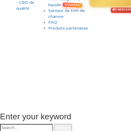
liquide
NOUVEAU
Senteur de trim de
chanvre
FAQ
Produits partenaires
Enter your keyword
Search