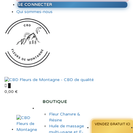
SE CONNECTER
Qui sommes-nous
0
0,00
€
BOUTIQUE
Fleur Chanvre &
Résine
VENDEZ GRATUIT ICI
Huile de massage
multi-usage et E-