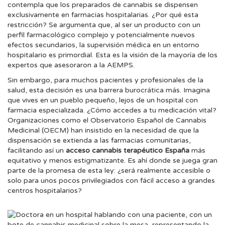
contempla que los preparados de cannabis se dispensen
exclusivamente en farmacias hospitalarias. ¿Por qué esta
restricción? Se argumenta que, al ser un producto con un
perfil farmacológico complejo y potencialmente nuevos
efectos secundarios, la supervisión médica en un entorno
hospitalario es primordial. Esta es la visión de la mayoría de los
expertos que asesoraron a la AEMPS.
Sin embargo, para muchos pacientes y profesionales de la
salud, esta decisión es una barrera burocrática más. Imagina
que vives en un pueblo pequeño, lejos de un hospital con
farmacia especializada. ¿Cómo accedes a tu medicación vital?
Organizaciones como el Observatorio Español de Cannabis
Medicinal (OECM) han insistido en la necesidad de que la
dispensación se extienda a las farmacias comunitarias,
facilitando así un
acceso cannabis terapéutico España
más
equitativo y menos estigmatizante. Es ahí donde se juega gran
parte de la promesa de esta ley: ¿será realmente accesible o
solo para unos pocos privilegiados con fácil acceso a grandes
centros hospitalarios?