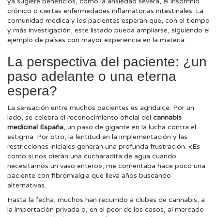
ya sugiere beneficios, como la ansiedad severa, el insomnio
crónico o ciertas enfermedades inflamatorias intestinales. La
comunidad médica y los pacientes esperan que, con el tiempo
y más investigación, este listado pueda ampliarse, siguiendo el
ejemplo de países con mayor experiencia en la materia.
La perspectiva del paciente: ¿un
paso adelante o una eterna
espera?
La sensación entre muchos pacientes es agridulce. Por un
lado, se celebra el reconocimiento oficial del
cannabis
medicinal España
, un paso de gigante en la lucha contra el
estigma. Por otro, la lentitud en la implementación y las
restricciones iniciales generan una profunda frustración. «Es
como si nos dieran una cucharadita de agua cuando
necesitamos un vaso entero», me comentaba hace poco una
paciente con fibromialgia que lleva años buscando
alternativas.
Hasta la fecha, muchos han recurrido a clubes de cannabis, a
la importación privada o, en el peor de los casos, al mercado