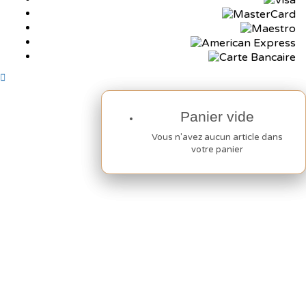
Panier vide
Panier vide
Vous n'avez aucun article dans
Vous n'avez aucun article dans
votre panier
votre panier