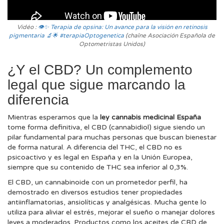
Vidéo :
👁️✨ Terapia de opsina: Un avance para la visión en retinosis
pigmentaria 🔬🌟 #terapiaOptogenetica
(chaîne Asociación Española de
Optometristas Unidos)
¿Y el CBD? Un complemento
legal que sigue marcando la
diferencia
Mientras esperamos que la
ley cannabis medicinal España
tome forma definitiva, el CBD (cannabidiol) sigue siendo un
pilar fundamental para muchas personas que buscan bienestar
de forma natural. A diferencia del THC, el CBD no es
psicoactivo y es legal en España y en la Unión Europea,
siempre que su contenido de THC sea inferior al 0,3%.
El CBD, un cannabinoide con un prometedor perfil, ha
demostrado en diversos estudios tener propiedades
antiinflamatorias, ansiolíticas y analgésicas. Mucha gente lo
utiliza para aliviar el estrés, mejorar el sueño o manejar dolores
leves a moderados. Productos como los aceites de CBD de