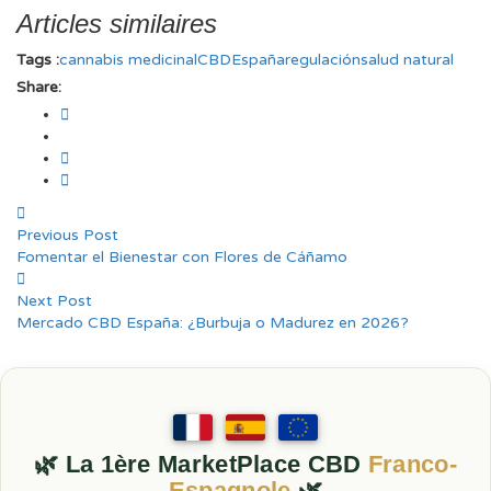
Articles similaires
Tags :
cannabis medicinal
CBD
España
regulación
salud natural
Share:
Previous Post
Fomentar el Bienestar con Flores de Cáñamo
Next Post
Mercado CBD España: ¿Burbuja o Madurez en 2026?
🌿 La 1ère MarketPlace CBD
Franco-
Espagnole
🌿