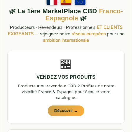
🌿 La 1ère MarketPlace CBD
Franco-
Espagnole
🌿
Producteurs · Revendeurs · Professionnels
ET CLIENTS
EXIGEANTS
— rejoignez notre
réseau européen
pour une
ambition internationale
🏪
VENDEZ VOS PRODUITS
Producteur ou revendeur CBD ? Profitez de notre
visibilité France & Espagne pour écouler votre
catalogue.
Découvrir →