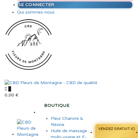
SE CONNECTER
Qui sommes-nous
0
0,00
€
BOUTIQUE
Fleur Chanvre &
Résine
VENDEZ GRATUIT ICI
Huile de massage
multi-usage et E-