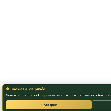
🍪 Cookies & vie privée
Nous utilisons des cookies pour mesurer l'audience et améliorer ton expé
✓ Accepter