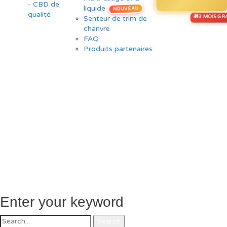
liquide
NOUVEAU
Senteur de trim de
chanvre
FAQ
Produits partenaires
Enter your keyword
Search