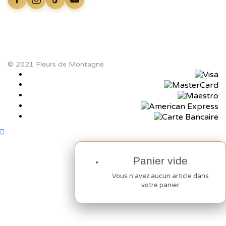
© 2021 Fleurs de Montagne
Panier vide
Panier vide
Vous n'avez aucun article dans
Vous n'avez aucun article dans
votre panier
votre panier