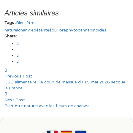
Articles similaires
Tags :
Bien-être
naturel
chanvre
détente
équilibre
phytocannabinoïdes
Share:
Previous Post
CBD alimentaire : le coup de massue du 15 mai 2026 secoue
la France
Next Post
Bien-être naturel avec les fleurs de chanvre