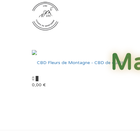
0
0,00
€