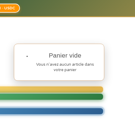
H · USDC
Panier vide
Vous n'avez aucun article dans
votre panier