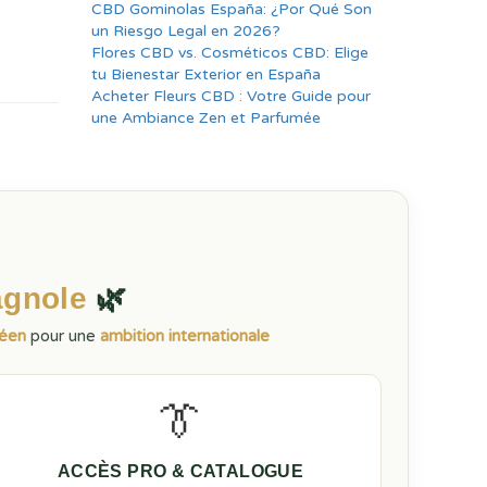
CBD Gominolas España: ¿Por Qué Son
un Riesgo Legal en 2026?
Flores CBD vs. Cosméticos CBD: Elige
tu Bienestar Exterior en España
Acheter Fleurs CBD : Votre Guide pour
une Ambiance Zen et Parfumée
agnole
🌿
péen
pour une
ambition internationale
👔
ACCÈS PRO & CATALOGUE