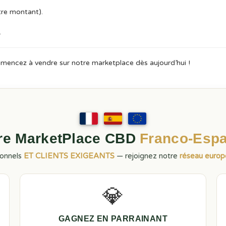
tre montant).
.
mmencez à vendre sur notre marketplace dès aujourd’hui !
ère MarketPlace CBD
Franco-Esp
ionnels
ET CLIENTS EXIGEANTS
— rejoignez notre
réseau euro
💎
GAGNEZ EN PARRAINANT