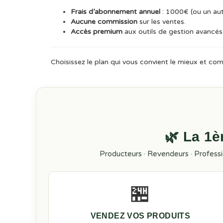
Frais d’abonnement annuel
: 1000€ (ou un au
Aucune commission
sur les ventes.
Accès premium
aux outils de gestion avancés
Choisissez le plan qui vous convient le mieux et co
🌿 La 1
Producteurs · Revendeurs · Profess
🏪
VENDEZ VOS PRODUITS