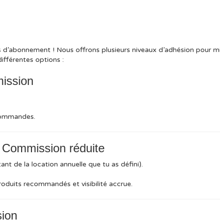
s d’abonnement ! Nous offrons plusieurs niveaux d’adhésion pour m
ifférentes options :
ission
 commandes.
+ Commission réduite
nt de la location annuelle que tu as défini).
 produits recommandés et visibilité accrue.
sion