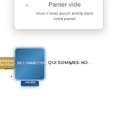
Panier vide
Vous n'avez aucun article dans
votre panier
DEMANDE
QUI SOMMES-NOUS
SE CONNECTER
TALOGUE PRO