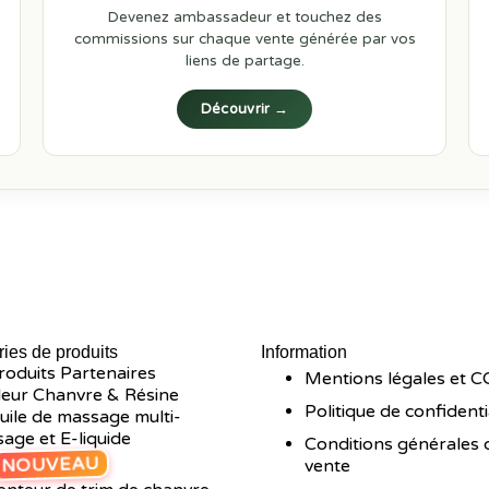
Devenez ambassadeur et touchez des
commissions sur chaque vente générée par vos
liens de partage.
Découvrir →
ies de produits
Information
roduits Partenaires
Mentions légales et 
leur Chanvre & Résine
Politique de confidenti
uile de massage multi-
sage et E-liquide
Conditions générales 
NOUVEAU
vente