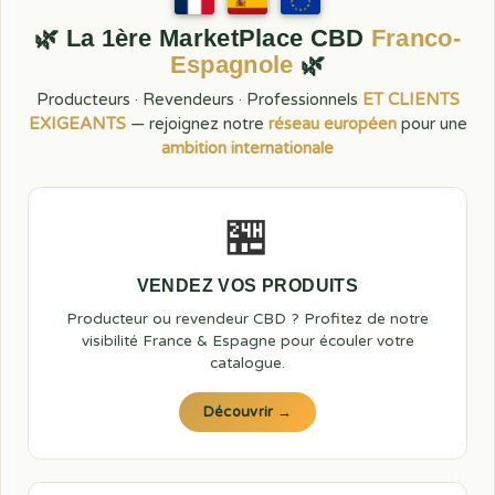
🌿 La 1ère MarketPlace CBD
Franco-
Espagnole
🌿
Producteurs · Revendeurs · Professionnels
ET CLIENTS
EXIGEANTS
— rejoignez notre
réseau européen
pour une
ambition internationale
🏪
VENDEZ VOS PRODUITS
Producteur ou revendeur CBD ? Profitez de notre
visibilité France & Espagne pour écouler votre
catalogue.
Découvrir →