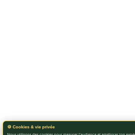
🍪 Cookies & vie privée
Nous utilisons des cookies pour mesurer l'audience et améliorer ton expé