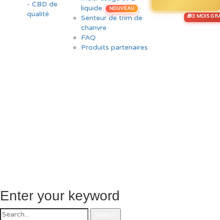
liquide
NOUVEAU
Senteur de trim de
chanvre
FAQ
Produits partenaires
Enter your keyword
Search