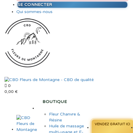
SE CONNECTER
Qui sommes-nous
0
0,00
€
BOUTIQUE
Fleur Chanvre &
Résine
VENDEZ GRATUIT ICI
Huile de massage
multi-usage et E-