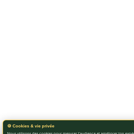
🍪 Cookies & vie privée
Nous utilisons des cookies pour mesurer l'audience et améliorer ton expé