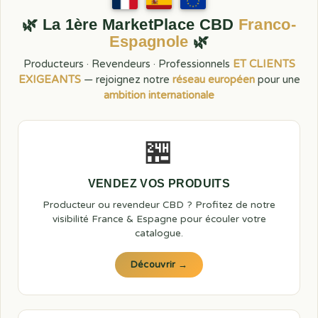
🌿 La 1ère MarketPlace CBD
Franco-
Espagnole
🌿
Producteurs · Revendeurs · Professionnels
ET CLIENTS
EXIGEANTS
— rejoignez notre
réseau européen
pour une
ambition internationale
🏪
VENDEZ VOS PRODUITS
Producteur ou revendeur CBD ? Profitez de notre
visibilité France & Espagne pour écouler votre
catalogue.
Découvrir →