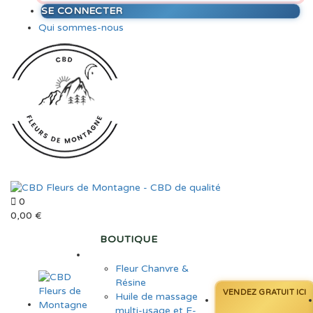
SE CONNECTER
Qui sommes-nous
0
0,00
€
BOUTIQUE
Fleur Chanvre &
Résine
VENDEZ GRATUIT ICI
Huile de massage
multi-usage et E-