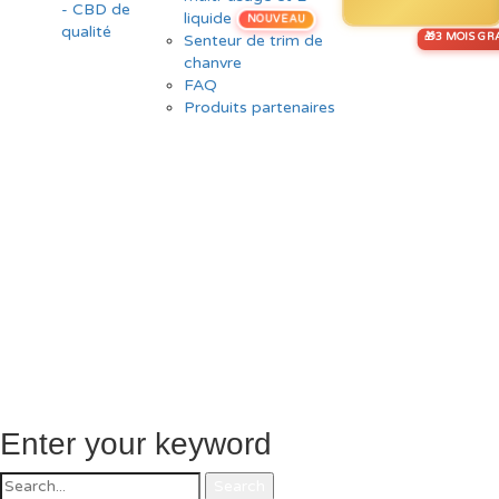
liquide
NOUVEAU
Senteur de trim de
chanvre
FAQ
Produits partenaires
Enter your keyword
Search