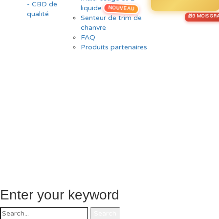
liquide
NOUVEAU
Senteur de trim de
chanvre
FAQ
Produits partenaires
Enter your keyword
Search