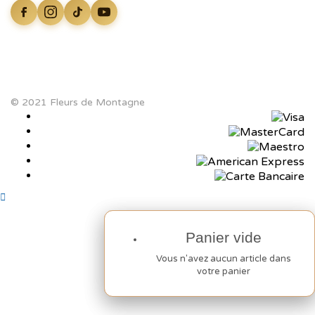
© 2021 Fleurs de Montagne
Panier vide
Panier vide
Vous n'avez aucun article dans
Vous n'avez aucun article dans
votre panier
votre panier