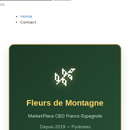
Home
Contact
🌿
Fleurs de Montagne
MarketPlace CBD Franco-Espagnole
Depuis 2019 — Pyrénées