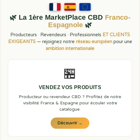
🌿 La 1ère MarketPlace CBD
Franco-
Espagnole
🌿
Producteurs · Revendeurs · Professionnels
ET CLIENTS
EXIGEANTS
— rejoignez notre
réseau européen
pour une
ambition internationale
🏪
VENDEZ VOS PRODUITS
Producteur ou revendeur CBD ? Profitez de notre
visibilité France & Espagne pour écouler votre
catalogue.
Découvrir →