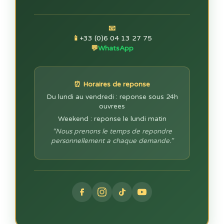
📧
📱
+33 (0)6 04 13 27 75
💬
WhatsApp
⏰ Horaires de reponse
Du lundi au vendredi : reponse sous 24h
ouvrees
Weekend : reponse le lundi matin
“Nous prenons le temps de repondre
personnellement a chaque demande.”