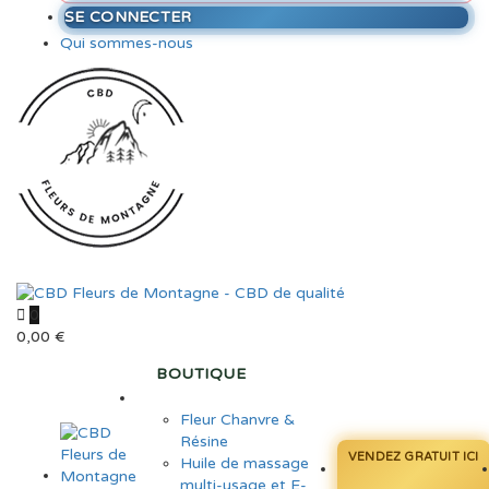
SE CONNECTER
Qui sommes-nous
0
0,00
€
BOUTIQUE
Fleur Chanvre &
Résine
VENDEZ GRATUIT ICI
Huile de massage
multi-usage et E-